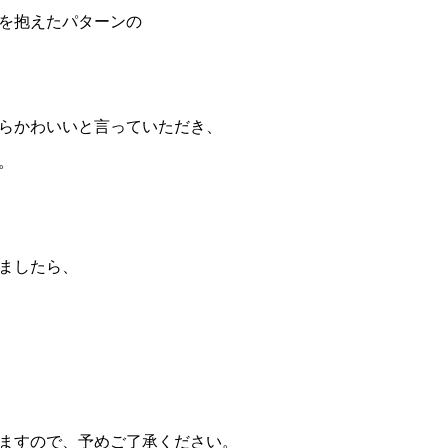
を抱えた
パターンの
らかわいいと言っていただき、
。
ましたら、
ますので、予めご了承ください。