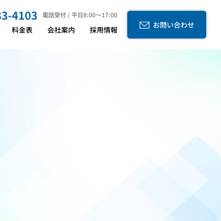
83-4103
電話受付 / 平日8:00〜17:00
お問い合わせ
料金表
会社案内
採用情報