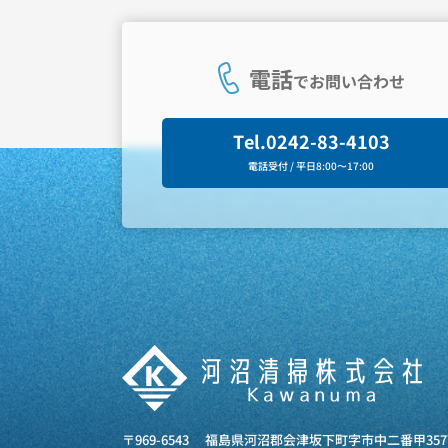
電話
でお問い合わせ
Tel.
0242-83-4103
電話受付 / 平日8:00〜17:00
〒969-6543
福島県河沼郡会津坂下町字市中二番甲357