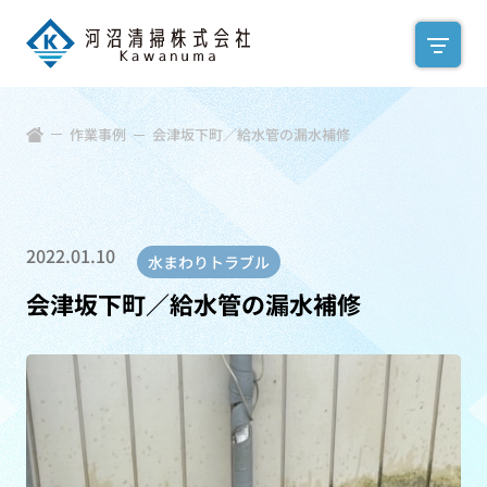
作業事例
会津坂下町／給水管の漏水補修
2022.01.10
水まわりトラブル
会津坂下町／給水管の漏水補修